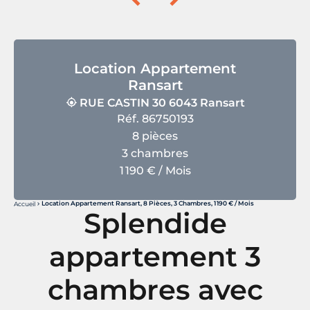
Location Appartement
Ransart
RUE CASTIN 30 6043 Ransart
Réf. 86750193
8 pièces
3 chambres
1 190 € / Mois
Location Appartement Ransart, 8 Pièces, 3 Chambres, 1 190 € / Mois
Accueil
Splendide
appartement 3
chambres avec