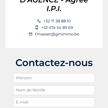
I.P.I.
+32 71 38 88 10
+32 474 54 89 69
f.masset@gmimmo.be
Contactez-nous