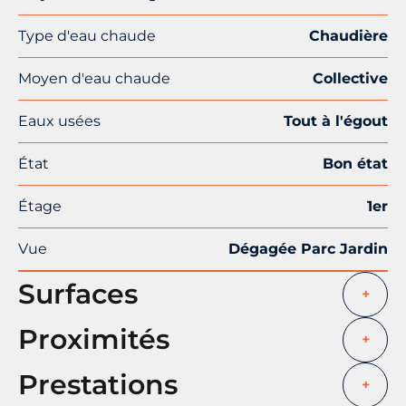
Type d'eau chaude
Chaudière
Moyen d'eau chaude
Collective
Eaux usées
Tout à l'égout
État
Bon état
Étage
1er
Vue
Dégagée Parc Jardin
Surfaces
+
Proximités
+
Prestations
+