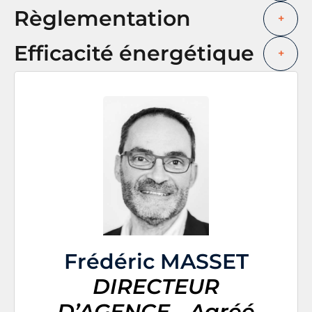
Règlementation
+
Efficacité énergétique
+
Frédéric MASSET
DIRECTEUR
D’AGENCE - Agréé