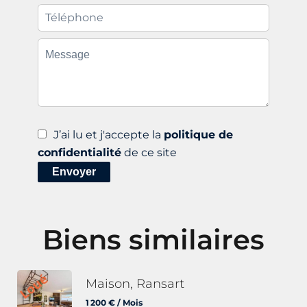
J’ai lu et j'accepte la
politique de
confidentialité
de ce site
Envoyer
Biens similaires
Maison, Ransart
1 200 € / Mois